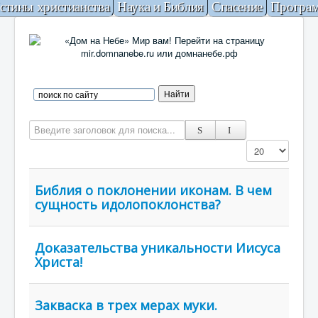
стины христианства
Наука и Библия
Спасение
Програ
Введите заголовок для поиска...
Кол-во строк:
Библия о поклонении иконам. В чем
сущность идолопоклонства?
Доказательства уникальности Иисуса
Христа!
Закваска в трех мерах муки.