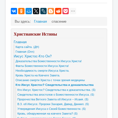
Вы здесь:
Главная
спасение
Христианские Истины
Главная
Карта сайта. (ДН)
Главная (Dnn)
Иисус Христос-Кто Он?
Доказательства Божественности Иисуса Христа!
Факты Божественности Иисуса Христа!
Необходимость смерти Иисуса Христа.
Кровь Христа на Ковчеге Завета.
Описание смерти Христа с точки зрения медицины
Кто Иисус Христос? Свидетельства и доказательства
Кто Иисус Христос? Свидетельства и доказательства. (S)
Свидетельства апостолов о Божественности Иисуса. (S)
Пророчества Ветхого Завета об Иисусе – Исаия. (S)
В.З. об Иисусе. Пророки Захария, Давид, Даниил. (S)
Утверждения Иисуса о Своей Божественности. (S)
Кровь, обнаруженная на ковчеге Завета? (S)