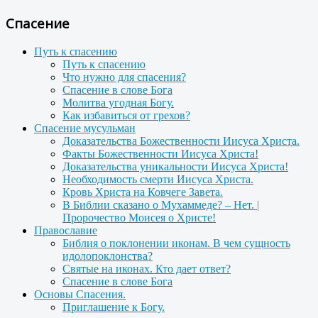
Спасение
Путь к спасению
Путь к спасению
Что нужно для спасения?
Спасение в слове Бога
Молитва угодная Богу.
Как избавиться от грехов?
Спасение мусульман
Доказательства Божественности Иисуса Христа.
Факты Божественности Иисуса Христа!
Доказательства уникальности Иисуса Христа!
Необходимость смерти Иисуса Христа.
Кровь Христа на Ковчеге Завета.
В Библии сказано о Мухаммеде? – Нет. |
Пророчество Моисея о Христе!
Православие
Библия о поклонении иконам. В чем сущность
идолопоклонства?
Святые на иконах. Кто дает ответ?
Спасение в слове Бога
Основы Спасения.
Приглашение к Богу.