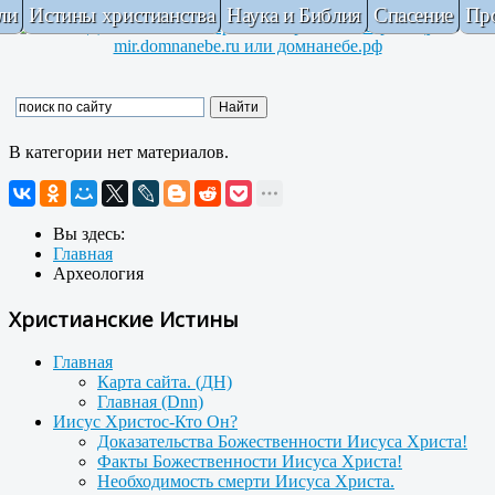
ли
Истины христианства
Наука и Библия
Спасение
Пр
В категории нет материалов.
Вы здесь:
Главная
Археология
Христианские Истины
Главная
Карта сайта. (ДН)
Главная (Dnn)
Иисус Христос-Кто Он?
Доказательства Божественности Иисуса Христа!
Факты Божественности Иисуса Христа!
Необходимость смерти Иисуса Христа.