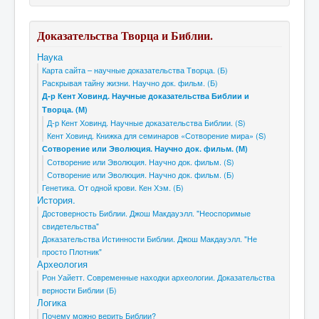
Доказательства Творца и Библии.
Наука
Карта сайта – научные доказательства Творца. (Б)
Раскрывая тайну жизни. Научно док. фильм. (Б)
Д-р Кент Ховинд. Научные доказательства Библии и
Творца. (М)
Д-р Кент Ховинд. Научные доказательства Библии. (S)
Кент Ховинд. Книжка для семинаров «Сотворение мира» (S)
Сотворение или Эволюция. Научно док. фильм. (М)
Сотворение или Эволюция. Научно док. фильм. (S)
Сотворение или Эволюция. Научно док. фильм. (Б)
Генетика. От одной крови. Кен Хэм. (Б)
История.
Достоверность Библии. Джош Макдауэлл. "Неоспоримые
свидетельства"
Доказательства Истинности Библии. Джош Макдауэлл. "Не
просто Плотник"
Археология
Рон Уайетт. Современные находки археологии. Доказательства
верности Библии (Б)
Логика
Почему можно верить Библии?