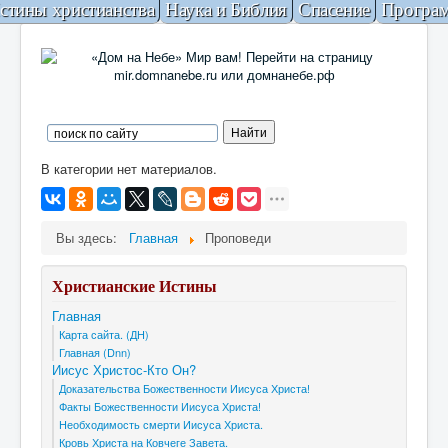
стины христианства
Наука и Библия
Спасение
Програ
В категории нет материалов.
Вы здесь:
Главная
Проповеди
Христианские Истины
Главная
Карта сайта. (ДН)
Главная (Dnn)
Иисус Христос-Кто Он?
Доказательства Божественности Иисуса Христа!
Факты Божественности Иисуса Христа!
Необходимость смерти Иисуса Христа.
Кровь Христа на Ковчеге Завета.